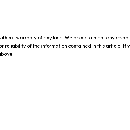
without warranty of any kind. We do not accept any responsib
r reliability of the information contained in this article. I
 above.