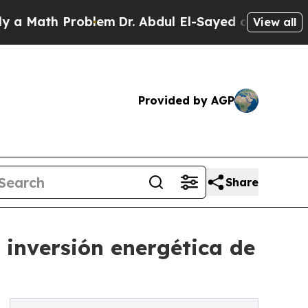
h Problem
Dr. Abdul El-Sayed on Historic Michigan
View all
Provided by AGP
Share
inversión energética de