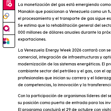
La monetización del gas está emergiendo como 
Manakin que posicionan a Venezuela como un fut
el procesamiento y el transporte de gas sigue e
Se estima que la rehabilitación general del sec
000 millones de dólares anuales durante la pró
exportaciones.
La Venezuela Energy Week 2026 contará con sesi
comercial, integración de infraestructuras y opti
modernización de los sistemas energéticos. El pr
cambiante sector del petróleo y el gas, con el a
profesionales que inician su carrera y el lidera
de competencias, la innovación y la transferenc
Con la participación de organismos líderes del s
su posición como puerta de entrada para los in
El programa concluirá el 29 de octubre con visit