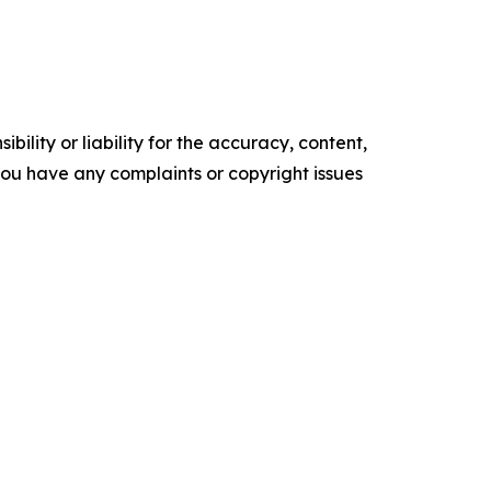
ility or liability for the accuracy, content,
f you have any complaints or copyright issues