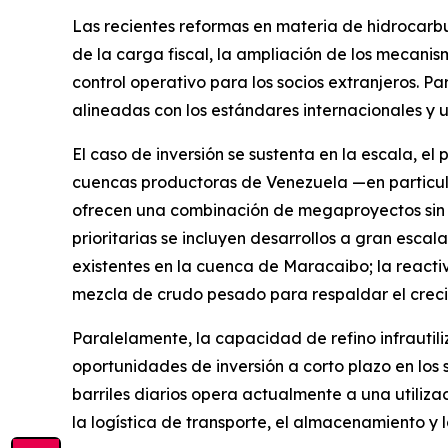
Las recientes reformas en materia de hidrocarbu
de la carga fiscal, la ampliación de los mecanis
control operativo para los socios extranjeros. P
alineadas con los estándares internacionales y u
El caso de inversión se sustenta en la escala, e
cuencas productoras de Venezuela —en particula
ofrecen una combinación de megaproyectos sin 
prioritarias se incluyen desarrollos a gran esca
existentes en la cuenca de Maracaibo; la react
mezcla de crudo pesado para respaldar el creci
Paralelamente, la capacidad de refino infrautil
oportunidades de inversión a corto plazo en los s
barriles diarios opera actualmente a una utiliz
la logística de transporte, el almacenamiento y 