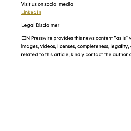
Visit us on social media:
LinkedIn
Legal Disclaimer:
EIN Presswire provides this news content "as is" 
images, videos, licenses, completeness, legality, o
related to this article, kindly contact the author