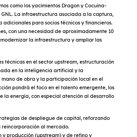
imos como los yacimientos Dragon y Cocuina-
GNL. La infraestructura asociada a la captura,
adicionales para socios técnicos y financieros.
siones, con una necesidad de aproximadamente 10
odernizar la infraestructura y ampliar las
 técnicas en el sector upstream, estructuración
a en la inteligencia artificial y la
 mano de obra y la participación local en el
cción pondrá el foco en el talento emergente, los
 la energía, con especial atención al desarrollo
strategias de despliegue de capital, reforzando
u reincorporación al mercado.
n y producción (upstream) y de refino y