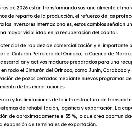
ros de 2026 están transformando sustancialmente el marco
mos de reparto de la producción, el refuerzo de las prote
ara los inversores internacionales, estos cambios señalan u
na mayor visibilidad en la recuperación del capital.
l potencial de rapidez de comercialización y el importante
r el Cinturón Petrolero del Orinoco, la Cuenca de Marac
desarrollar y activos maduros preparados para una recu
la en todo el Cinturón del Orinoco, como Junín, Carabobo y
ivación de pozos cerrados mediante nuevos programas de p
miento de las exportaciones.
izada y las limitaciones de la infraestructura de transpo
istemas de rehabilitación, logística y exportación. La cap
ación de aproximadamente el 35 %, lo que crea oportunidade
la expansión de terminales de exportación.