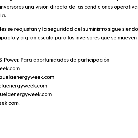
 inversores una visión directa de las condiciones operativ
la.
 se reajustan y la seguridad del suministro sigue siendo
pacto y a gran escala para los inversores que se mueven
 Power. Para oportunidades de participación:
week.com
ezuelaenergyweek.com
uelaenergyweek.com
ezuelaenergyweek.com
eek.com.