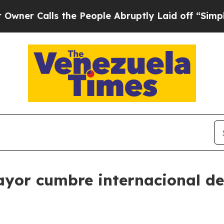
ls the People Abruptly Laid off “Simply a Mat
yor cumbre internacional de 