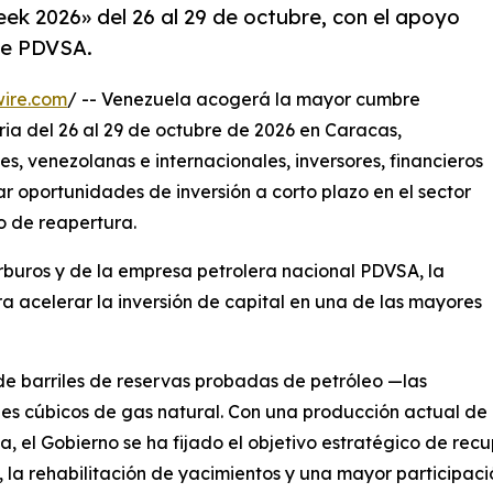
k 2026» del 26 al 29 de octubre, con el apoyo
 de PDVSA.
wire.com
/ -- Venezuela acogerá la mayor cumbre
oria del 26 al 29 de octubre de 2026 en Caracas,
, venezolanas e internacionales, inversores, financieros
r oportunidades de inversión a corto plazo en el sector
o de reapertura.
arburos y de la empresa petrolera nacional PDVSA, la
 acelerar la inversión de capital en una de las mayores
e barriles de reservas probadas de petróleo —las
es cúbicos de gas natural. Con una producción actual de
a, el Gobierno se ha fijado el objetivo estratégico de recu
, la rehabilitación de yacimientos y una mayor participaci