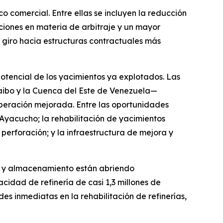
 comercial. Entre ellas se incluyen la reducción
cciones en materia de arbitraje y un mayor
n giro hacia estructuras contractuales más
 potencial de los yacimientos ya explotados. Las
aibo y la Cuenca del Este de Venezuela—
peración mejorada. Entre las oportunidades
 Ayacucho; la rehabilitación de yacimientos
erforación; y la infraestructura de mejora y
rte y almacenamiento están abriendo
acidad de refinería de casi 1,3 millones de
s inmediatas en la rehabilitación de refinerías,