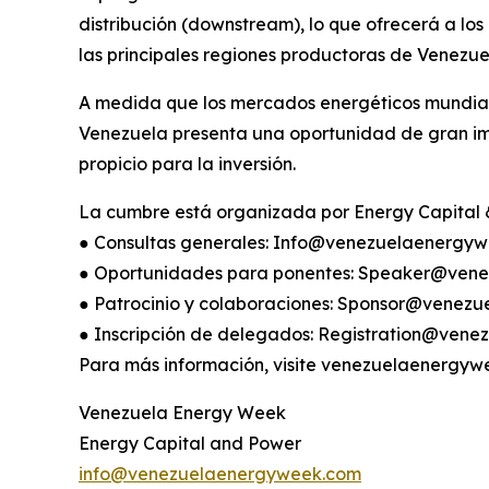
distribución (downstream), lo que ofrecerá a los
las principales regiones productoras de Venezue
A medida que los mercados energéticos mundiales
Venezuela presenta una oportunidad de gran im
propicio para la inversión.
La cumbre está organizada por Energy Capital &
● Consultas generales: Info@venezuelaenergy
● Oportunidades para ponentes: Speaker@ven
● Patrocinio y colaboraciones: Sponsor@venez
● Inscripción de delegados: Registration@ven
Para más información, visite venezuelaenergyw
Venezuela Energy Week
Energy Capital and Power
info@venezuelaenergyweek.com