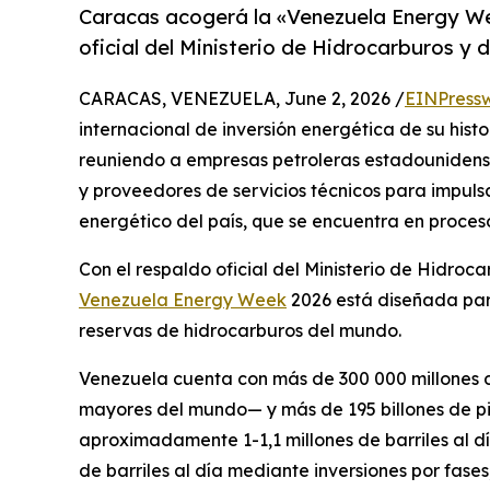
Caracas acogerá la «Venezuela Energy Wee
oficial del Ministerio de Hidrocarburos y
CARACAS, VENEZUELA, June 2, 2026 /
EINPress
internacional de inversión energética de su hist
reuniendo a empresas petroleras estadounidenses
y proveedores de servicios técnicos para impulsa
energético del país, que se encuentra en proces
Con el respaldo oficial del Ministerio de Hidroc
Venezuela Energy Week
2026 está diseñada para
reservas de hidrocarburos del mundo.
Venezuela cuenta con más de 300 000 millones d
mayores del mundo— y más de 195 billones de pi
aproximadamente 1-1,1 millones de barriles al dí
de barriles al día mediante inversiones por fases